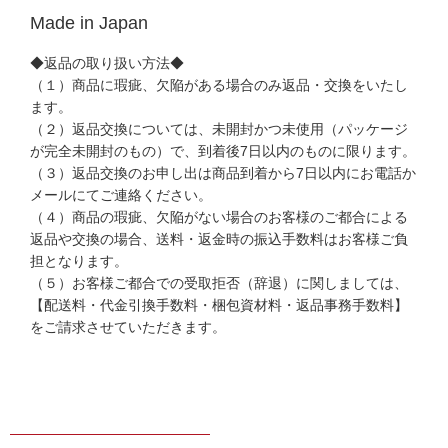
Made in Japan
◆返品の取り扱い方法◆
（１）商品に瑕疵、欠陥がある場合のみ返品・交換をいたし
ます。
（２）返品交換については、未開封かつ未使用（パッケージ
が完全未開封のもの）で、到着後7日以内のものに限ります。
（３）返品交換のお申し出は商品到着から7日以内にお電話か
メールにてご連絡ください。
（４）商品の瑕疵、欠陥がない場合のお客様のご都合による
返品や交換の場合、送料・返金時の振込手数料はお客様ご負
担となります。
（５）お客様ご都合での受取拒否（辞退）に関しましては、
【配送料・代金引換手数料・梱包資材料・返品事務手数料】
をご請求させていただきます。