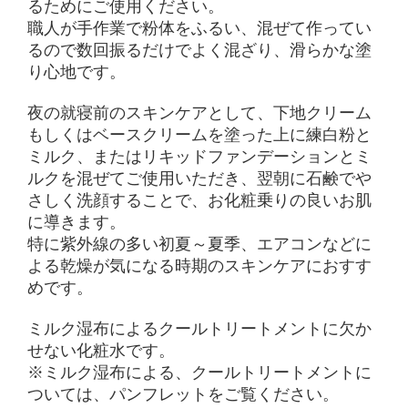
るためにご使用ください。
職人が手作業で粉体をふるい、混ぜて作ってい
るので数回振るだけでよく混ざり、滑らかな塗
り心地です。
夜の就寝前のスキンケアとして、下地クリーム
もしくはベースクリームを塗った上に練白粉と
ミルク、またはリキッドファンデーションとミ
ルクを混ぜてご使用いただき、翌朝に石鹸でや
さしく洗顔することで、お化粧乗りの良いお肌
に導きます。
特に紫外線の多い初夏～夏季、エアコンなどに
よる乾燥が気になる時期のスキンケアにおすす
めです。
ミルク湿布によるクールトリートメントに欠か
せない化粧水です。
※ミルク湿布による、クールトリートメントに
ついては、パンフレットをご覧ください。