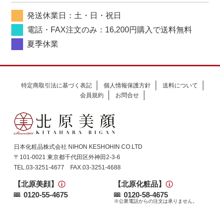
発送休業日：土・日・祝日
電話・FAX注文のみ：16,200円購入で送料無料
夏季休業
特定商取引法に基づく表記
個人情報保護方針
送料について
会員規約
お問合せ
日本化粧品株式会社 NIHON KESHOHIN CO.LTD
〒101-0021 東京都千代田区外神田2-3-6
TEL.03-3251-4677 FAX.03-3251-4688
【北原美顔】
【北原化粧品】
0120-55-4675
0120-58-4675
※公衆電話からの注文は承りません。