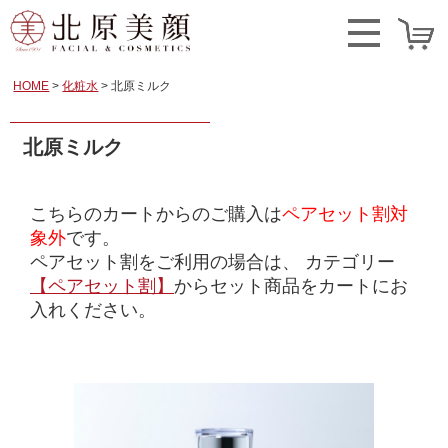
HOME
化粧水
北原ミルク
北原ミルク
こちらのカートからのご購入は
ペアセット割対
象外
です。
ペアセット割をご利用の場合は、
カテゴリー
【ペアセット割】
からセット商品をカートにお
入れください。