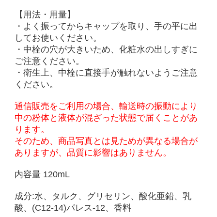
【用法・用量】
・よく振ってからキャップを取り、手の平に出
してお使いください。
・中栓の穴が大きいため、化粧水の出しすぎに
ご注意ください。
・衛生上、中栓に直接手が触れないようご注意
ください。
通信販売をご利用の場合、輸送時の振動により
中の粉体と液体が混ざった状態で届くことがあ
ります。
そのため、商品写真とは見ためが異なる場合が
ありますが、品質に影響はありません。
内容量 120m
L
成分:
水、タルク、グリセリン、酸化亜鉛、乳
酸、(C12-14)パレス-12、
香料