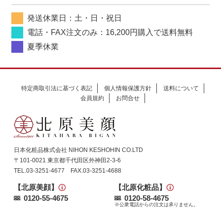
発送休業日：土・日・祝日
電話・FAX注文のみ：16,200円購入で送料無料
夏季休業
特定商取引法に基づく表記
個人情報保護方針
送料について
会員規約
お問合せ
日本化粧品株式会社 NIHON KESHOHIN CO.LTD
〒101-0021 東京都千代田区外神田2-3-6
TEL.03-3251-4677 FAX.03-3251-4688
【北原美顔】
【北原化粧品】
0120-55-4675
0120-58-4675
※公衆電話からの注文は承りません。