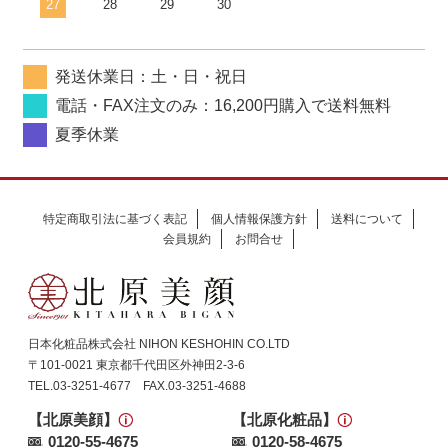
27
28
29
30
発送休業日：土・日・祝日
電話・FAX注文のみ：16,200円購入で送料無料
夏季休業
特定商取引法に基づく表記
個人情報保護方針
送料について
会員規約
お問合せ
日本化粧品株式会社 NIHON KESHOHIN CO.LTD
〒101-0021 東京都千代田区外神田2-3-6
TEL.03-3251-4677 FAX.03-3251-4688
【北原美顔】
【北原化粧品】
0120-55-4675
0120-58-4675