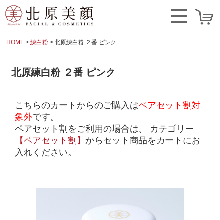
HOME
練白粉
北原練白粉 ２番 ピンク
北原練白粉 ２番 ピンク
こちらのカートからのご購入は
ペアセット割対
象外
です。
ペアセット割をご利用の場合は、
カテゴリー
【ペアセット割】
からセット商品をカートにお
入れください。