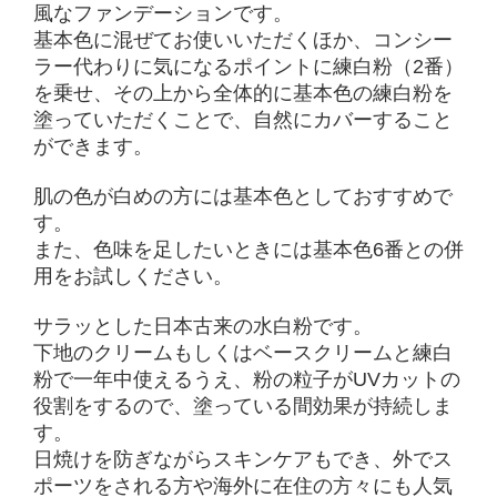
風なファンデーションです。
基本色に混ぜてお使いいただくほか、コンシー
ラー代わりに気になるポイントに練白粉（2番）
を乗せ、その上から全体的に基本色の練白粉を
塗っていただくことで、自然にカバーすること
ができます。
肌の色が白めの方には基本色としておすすめで
す。
また、色味を足したいときには基本色6番との併
用をお試しください。
サラッとした日本古来の水白粉です。
下地のクリームもしくはベースクリームと練白
粉で一年中使えるうえ、粉の粒子がUVカットの
役割をするので、塗っている間効果が持続しま
す。
日焼けを防ぎながらスキンケアもでき、外でス
ポーツをされる方や海外に在住の方々にも人気