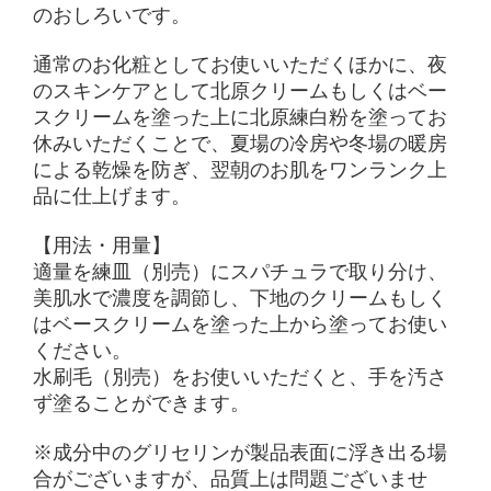
のおしろいです。
通常のお化粧としてお使いいただくほかに、夜
のスキンケアとして北原クリームもしくはベー
スクリームを塗った上に北原練白粉を塗ってお
休みいただくことで、夏場の冷房や冬場の暖房
による乾燥を防ぎ、翌朝のお肌をワンランク上
品に仕上げます。
【用法・用量】
適量を練皿（別売）にスパチュラで取り分け、
美肌水で濃度を調節し、下地のクリームもしく
はベースクリームを塗った上から塗ってお使い
ください。
水刷毛（別売）をお使いいただくと、手を汚さ
ず塗ることができます。
※成分中のグリセリンが製品表面に浮き出る場
合がございますが、品質上は問題ございませ